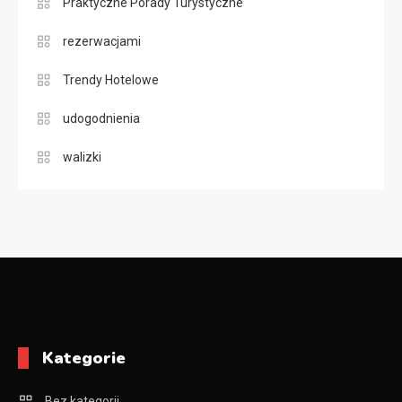
Praktyczne Porady Turystyczne
rezerwacjami
Trendy Hotelowe
udogodnienia
walizki
Kategorie
Bez kategorii