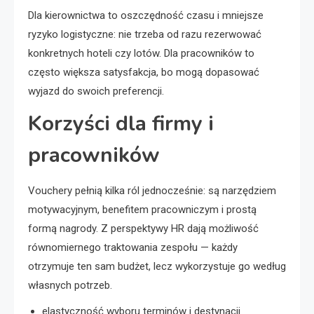
Dla kierownictwa to oszczędność czasu i mniejsze
ryzyko logistyczne: nie trzeba od razu rezerwować
konkretnych hoteli czy lotów. Dla pracowników to
często większa satysfakcja, bo mogą dopasować
wyjazd do swoich preferencji.
Korzyści dla firmy i
pracowników
Vouchery pełnią kilka ról jednocześnie: są narzędziem
motywacyjnym, benefitem pracowniczym i prostą
formą nagrody. Z perspektywy HR dają możliwość
równomiernego traktowania zespołu — każdy
otrzymuje ten sam budżet, lecz wykorzystuje go według
własnych potrzeb.
elastyczność wyboru terminów i destynacji