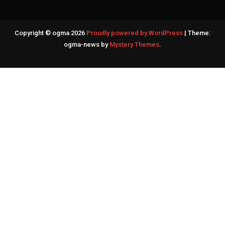
Copyright © ogma 2026
Proudly powered by WordPress
|
Theme:
ogma-news by
Mystery Themes
.