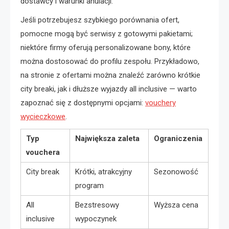
dostawcy i warunki anulacji.
Jeśli potrzebujesz szybkiego porównania ofert,
pomocne mogą być serwisy z gotowymi pakietami;
niektóre firmy oferują personalizowane bony, które
można dostosować do profilu zespołu. Przykładowo,
na stronie z ofertami można znaleźć zarówno krótkie
city breaki, jak i dłuższe wyjazdy all inclusive — warto
zapoznać się z dostępnymi opcjami:
vouchery
wycieczkowe
.
Typ
Największa zaleta
Ograniczenia
vouchera
City break
Krótki, atrakcyjny
Sezonowość
program
All
Bezstresowy
Wyższa cena
inclusive
wypoczynek