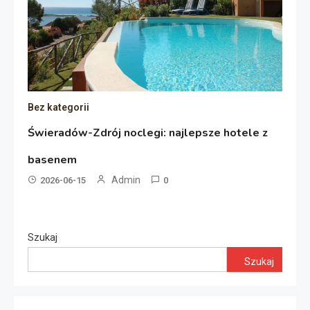
Bez kategorii
Świeradów-Zdrój noclegi: najlepsze hotele z
basenem
Admin
2026-06-15
0
Szukaj
Szukaj