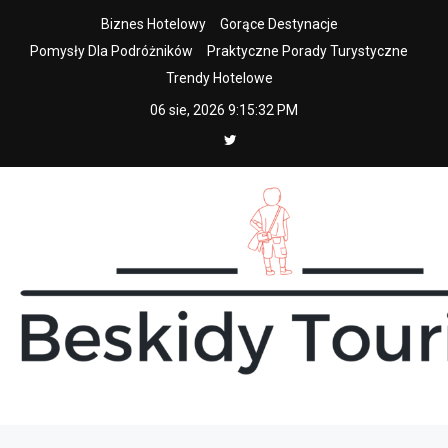
Skip
Biznes Hotelowy
Gorące Destynacje
to
Pomysły Dla Podróżników
Praktyczne Porady Turystyczne
content
Trendy Hotelowe
06 sie, 2026
9:15:32 PM
beskidy tourist