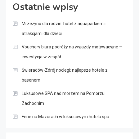
Ostatnie wpisy
Mrzeżyno dla rodzin: hotel z aquaparkiem i
atrakcjami dla dzieci
Vouchery biura podróży na wyjazdy motywacyjne —
inwestycja w zespół
Świeradów-Zdrój noclegi: najlepsze hotele z
basenem
Luksusowe SPA nad morzem na Pomorzu
Zachodnim
Ferie na Mazurach w luksusowym hotelu spa