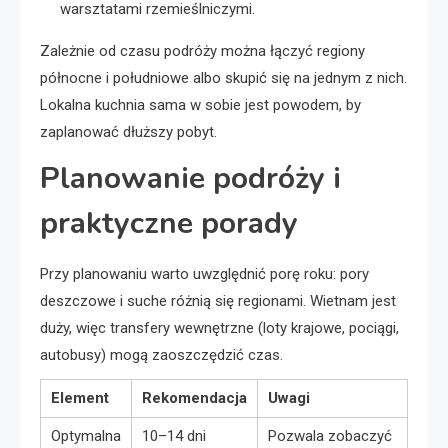
warsztatami rzemieślniczymi.
Zależnie od czasu podróży można łączyć regiony
północne i południowe albo skupić się na jednym z nich.
Lokalna kuchnia sama w sobie jest powodem, by
zaplanować dłuższy pobyt.
Planowanie podróży i
praktyczne porady
Przy planowaniu warto uwzględnić porę roku: pory
deszczowe i suche różnią się regionami. Wietnam jest
duży, więc transfery wewnętrzne (loty krajowe, pociągi,
autobusy) mogą zaoszczędzić czas.
Element
Rekomendacja
Uwagi
Optymalna
10–14 dni
Pozwala zobaczyć