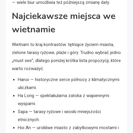
— wiele biur umożliwia też późniejszą zmianę daty.
Najciekawsze miejsca we
wietnamie
Wietnam to kraj kontrastów: tętniące życiem miasta,
zielone tarasy ryżowe, plaże i góry. Trudno wybrać jedno
„must see”, dlatego poniżej krótka lista propozycji, które
warto rozważyć.
Hanoi — historyczne serce północy z klimatycznymi
uliczkami.
Ha Long — spektakularna zatoka z wapiennymi
wyspami.
Sapa — tarasy ryżowe i wioski mniejszości
etnicznych.
Hoi An — urokliwe miasto z zabytkowymi mostami i