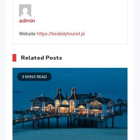
admin
Website
https://beskidytourist.pl
Related Posts
3 MINS READ