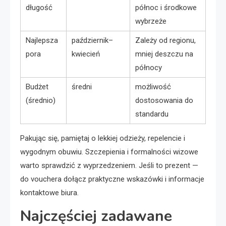
długość
północ i środkowe
wybrzeże
Najlepsza
październik–
Zależy od regionu,
pora
kwiecień
mniej deszczu na
północy
Budżet
średni
możliwość
(średnio)
dostosowania do
standardu
Pakując się, pamiętaj o lekkiej odzieży, repelencie i
wygodnym obuwiu. Szczepienia i formalności wizowe
warto sprawdzić z wyprzedzeniem. Jeśli to prezent —
do vouchera dołącz praktyczne wskazówki i informacje
kontaktowe biura.
Najczęściej zadawane