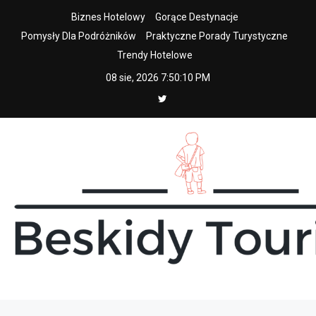
Skip
Biznes Hotelowy
Gorące Destynacje
to
Pomysły Dla Podróżników
Praktyczne Porady Turystyczne
content
Trendy Hotelowe
08 sie, 2026
7:50:11 PM
beskidy tourist