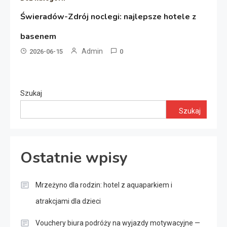
Świeradów-Zdrój noclegi: najlepsze hotele z
basenem
Admin
2026-06-15
0
Szukaj
Szukaj
Ostatnie wpisy
Mrzeżyno dla rodzin: hotel z aquaparkiem i
atrakcjami dla dzieci
Vouchery biura podróży na wyjazdy motywacyjne —