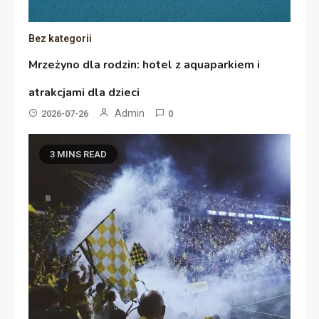
Bez kategorii
Mrzeżyno dla rodzin: hotel z aquaparkiem i
atrakcjami dla dzieci
Admin
2026-07-26
0
3 MINS READ