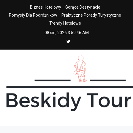
Skip
Biznes Hotelowy
Gorące Destynacje
to
Pomysły Dla Podróżników
Praktyczne Porady Turystyczne
content
Trendy Hotelowe
08 sie, 2026
3:59:48 AM
beskidy tourist