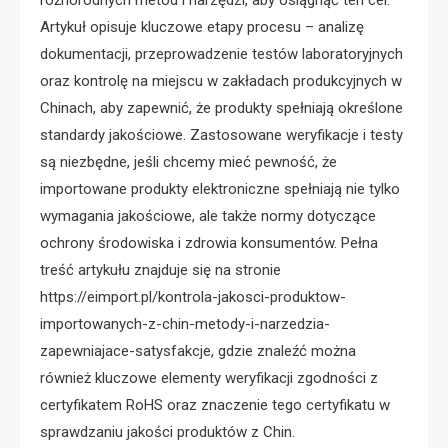
różnorodnych metod i narzędzi, aby osiągnąć ten cel.
Artykuł opisuje kluczowe etapy procesu – analizę
dokumentacji, przeprowadzenie testów laboratoryjnych
oraz kontrolę na miejscu w zakładach produkcyjnych w
Chinach, aby zapewnić, że produkty spełniają określone
standardy jakościowe. Zastosowane weryfikacje i testy
są niezbędne, jeśli chcemy mieć pewność, że
importowane produkty elektroniczne spełniają nie tylko
wymagania jakościowe, ale także normy dotyczące
ochrony środowiska i zdrowia konsumentów. Pełna
treść artykułu znajduje się na stronie
https://eimport.pl/kontrola-jakosci-produktow-
importowanych-z-chin-metody-i-narzedzia-
zapewniajace-satysfakcje, gdzie znaleźć można
również kluczowe elementy weryfikacji zgodności z
certyfikatem RoHS oraz znaczenie tego certyfikatu w
sprawdzaniu jakości produktów z Chin.