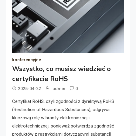
konferencyjne
Wszystko, co musisz wiedzieć o
certyfikacie RoHS
0
2025-04-22
admin
Certyfikat RoHS, czyli zgodności z dyrektywą RoHS
(Restriction of Hazardous Substances), odgrywa
kluczową rolę w branży elektronicznej i
elektrotechnicznej, ponieważ potwierdza zgodność
produktów z restrykcjami dotyczącymi substancji