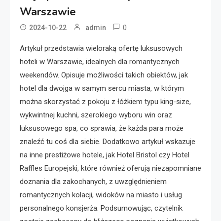
Warszawie
0
2024-10-22
admin
Artykuł przedstawia wieloraką ofertę luksusowych
hoteli w Warszawie, idealnych dla romantycznych
weekendów. Opisuje możliwości takich obiektów, jak
hotel dla dwojga w samym sercu miasta, w którym
można skorzystać z pokoju z łóżkiem typu king-size,
wykwintnej kuchni, szerokiego wyboru win oraz
luksusowego spa, co sprawia, że każda para może
znaleźć tu coś dla siebie. Dodatkowo artykuł wskazuje
na inne prestiżowe hotele, jak Hotel Bristol czy Hotel
Raffles Europejski, które również oferują niezapomniane
doznania dla zakochanych, z uwzględnieniem
romantycznych kolacji, widoków na miasto i usług
personalnego konsjerża. Podsumowując, czytelnik