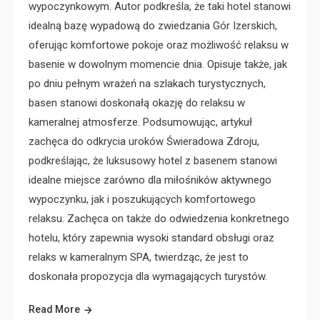
wypoczynkowym. Autor podkreśla, że taki hotel stanowi
idealną bazę wypadową do zwiedzania Gór Izerskich,
oferując komfortowe pokoje oraz możliwość relaksu w
basenie w dowolnym momencie dnia. Opisuje także, jak
po dniu pełnym wrażeń na szlakach turystycznych,
basen stanowi doskonałą okazję do relaksu w
kameralnej atmosferze. Podsumowując, artykuł
zachęca do odkrycia uroków Świeradowa Zdroju,
podkreślając, że luksusowy hotel z basenem stanowi
idealne miejsce zarówno dla miłośników aktywnego
wypoczynku, jak i poszukujących komfortowego
relaksu. Zachęca on także do odwiedzenia konkretnego
hotelu, który zapewnia wysoki standard obsługi oraz
relaks w kameralnym SPA, twierdząc, że jest to
doskonała propozycja dla wymagających turystów.
Read More