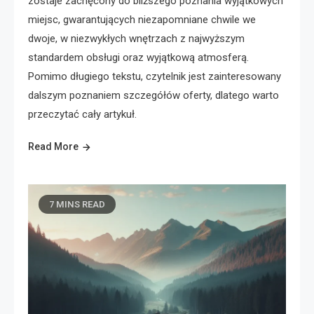
zostaje zachęcony do bliższego poznania wyjątkowych
miejsc, gwarantujących niezapomniane chwile we
dwoje, w niezwykłych wnętrzach z najwyższym
standardem obsługi oraz wyjątkową atmosferą.
Pomimo długiego tekstu, czytelnik jest zainteresowany
dalszym poznaniem szczegółów oferty, dlatego warto
przeczytać cały artykuł.
Read More
7 MINS READ