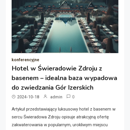
konferencyjne
Hotel w Świeradowie Zdroju z
basenem – idealna baza wypadowa
do zwiedzania Gór Izerskich
0
2024-10-18
admin
Artykuł przedstawiający luksusowy hotel z basenem w
sercu Świeradowa Zdroju opisuje atrakcyjną ofertę
zakwaterowania w popularnym, urokliwym miejscu