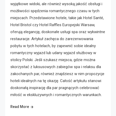
wyjątkowe widoki, ale również wysoką jakość obsługi i
możliwości spędzenia romantycznego czasu w tych
miejscach. Przedstawione hotele, takie jak Hotel Santé,
Hotel Bristol czy Hotel Raffles Europejski Warsaw,
oferują elegancję, doskonałe usługi spa oraz wykwintne
restauracje. Artykuł zachęca do zarezerwowania
pobytu w tych hotelach, by zapewnić sobie idealny
romantyczny wyjazd lub udany wyjazd służbowy w
stolicy Polski. Jeśli szukasz miejsca, gdzie można
skorzystać z luksusowych zabiegów spa i relaksu dla
zakochanych par, również znajdziesz w nim propozycje
hoteli idealnych na tę okazję. Całość artykułu stanowi
doskonałą inspirację dla par pragnących celebrować
miłość w ekskluzywnych i romantycznych warunkach.
Read More