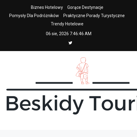
Skip
Biznes Hotelowy
Gorące Destynacje
to
Pomysły Dla Podróżników
Praktyczne Porady Turystyczne
content
Trendy Hotelowe
06 sie, 2026
7:46:47 AM
beskidy tourist