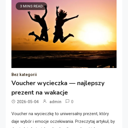
3 MINS READ
Bez kategorii
Voucher wycieczka — najlepszy
prezent na wakacje
0
2026-05-04
admin
Voucher na wycieczkę to uniwersalny prezent, który
daje wybór i emocje oczekiwania. Przeczytaj artykuł, by