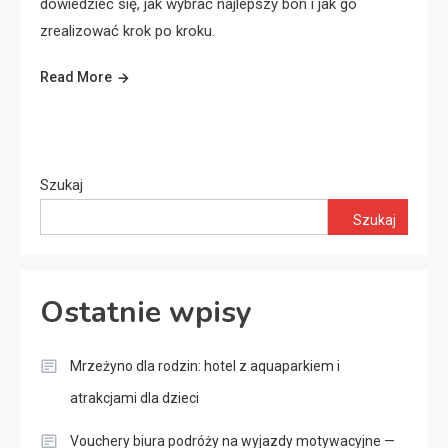
dowiedzieć się, jak wybrać najlepszy bon i jak go
zrealizować krok po kroku.
Read More
Szukaj
Szukaj
Ostatnie wpisy
Mrzeżyno dla rodzin: hotel z aquaparkiem i
atrakcjami dla dzieci
Vouchery biura podróży na wyjazdy motywacyjne —