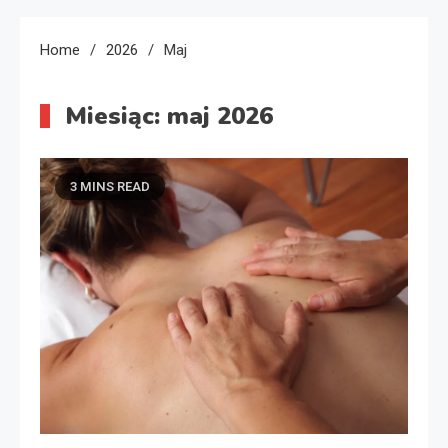
Home
2026
Maj
Miesiąc:
maj 2026
3 MINS READ