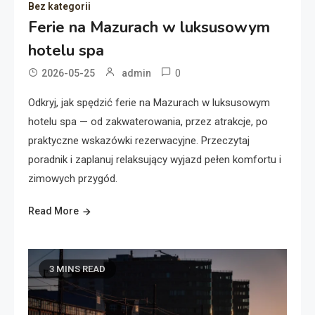
Bez kategorii
Ferie na Mazurach w luksusowym
hotelu spa
0
2026-05-25
admin
Odkryj, jak spędzić ferie na Mazurach w luksusowym
hotelu spa — od zakwaterowania, przez atrakcje, po
praktyczne wskazówki rezerwacyjne. Przeczytaj
poradnik i zaplanuj relaksujący wyjazd pełen komfortu i
zimowych przygód.
Read More
3 MINS READ