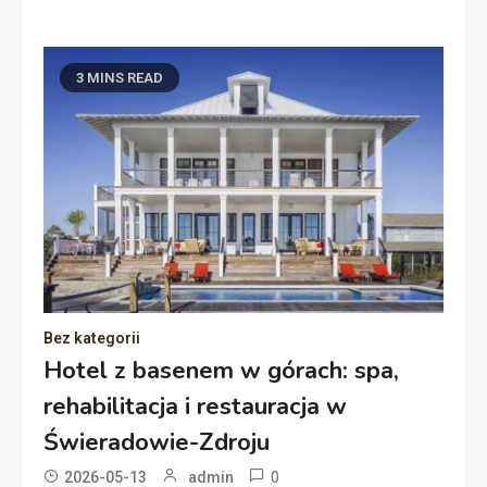
3 MINS READ
Bez kategorii
Hotel z basenem w górach: spa,
rehabilitacja i restauracja w
Świeradowie-Zdroju
0
2026-05-13
admin