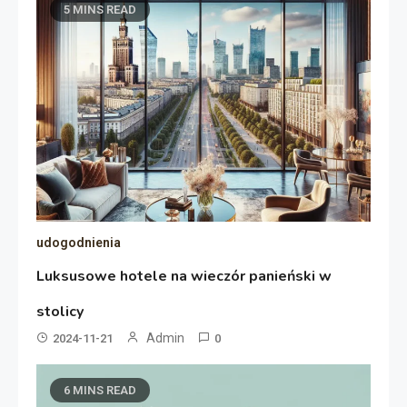
5 MINS READ
udogodnienia
Luksusowe hotele na wieczór panieński w
stolicy
Admin
2024-11-21
0
6 MINS READ