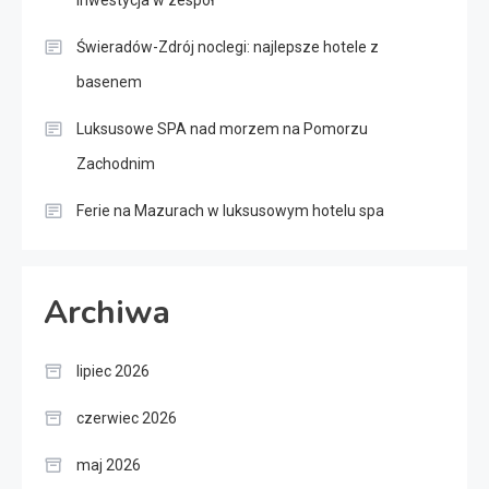
inwestycja w zespół
Świeradów-Zdrój noclegi: najlepsze hotele z
basenem
Luksusowe SPA nad morzem na Pomorzu
Zachodnim
Ferie na Mazurach w luksusowym hotelu spa
Archiwa
lipiec 2026
czerwiec 2026
maj 2026