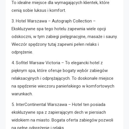
To idealne miejsce dla wymagających klientek, które
cenią sobie luksus i komfort.
3. Hotel Warszawa – Autograph Collection –
Ekskluzywne spa tego hotelu zapewnia wiele opcji
odskoczni, w tym zabiegi pielęgnacyjne, masaże i sauny.
Wieczór spędzony tutaj zapewni pełen relaks i
odprężenie.
4. Sofitel Warsaw Victoria – To elegancki hotel z
pięknym spa, które oferuje bogaty wybór zabiegów
relaksacyjnych i odprężających. To doskonałe miejsce
na spędzenie wieczoru panieńskiego w komfortowych
warunkach.
5. InterContinental Warszawa – Hotel ten posiada
ekskluzywne spa z zapierającym dech w piersiach
widokiem na miasto. Bogata oferta zabiegów pozwoli
na pełne odprężenie i relaks.