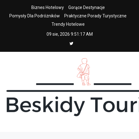
Skip
Biznes Hotelowy
Gorące Destynacje
to
Pomysły Dla Podróżników
Praktyczne Porady Turystyczne
content
Trendy Hotelowe
09 sie, 2026
9:51:18 AM
beskidy tourist