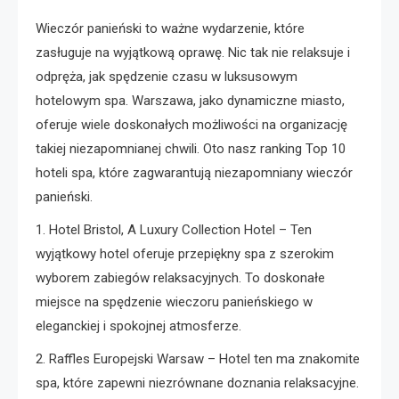
Wieczór panieński to ważne wydarzenie, które
zasługuje na wyjątkową oprawę. Nic tak nie relaksuje i
odpręża, jak spędzenie czasu w luksusowym
hotelowym spa. Warszawa, jako dynamiczne miasto,
oferuje wiele doskonałych możliwości na organizację
takiej niezapomnianej chwili. Oto nasz ranking Top 10
hoteli spa, które zagwarantują niezapomniany wieczór
panieński.
1. Hotel Bristol, A Luxury Collection Hotel – Ten
wyjątkowy hotel oferuje przepiękny spa z szerokim
wyborem zabiegów relaksacyjnych. To doskonałe
miejsce na spędzenie wieczoru panieńskiego w
eleganckiej i spokojnej atmosferze.
2. Raffles Europejski Warsaw – Hotel ten ma znakomite
spa, które zapewni niezrównane doznania relaksacyjne.