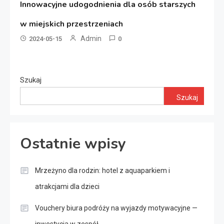
Innowacyjne udogodnienia dla osób starszych
w miejskich przestrzeniach
Admin
2024-05-15
0
Szukaj
Szukaj
Ostatnie wpisy
Mrzeżyno dla rodzin: hotel z aquaparkiem i
atrakcjami dla dzieci
Vouchery biura podróży na wyjazdy motywacyjne —