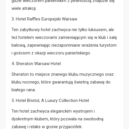
gdzie wieczorem panieńskim z pewnością znajdzie się
wiele atrakcji.
3. Hotel Raffles Europejski Warsaw
Ten zabytkowy hotel zachwyca nie tylko luksusem, ale
też hotelem wieczorami zamieniającym się w klub i salę
balową, zapewniając niezapomniane wrażenia turystom
i gościom z okazji wieczoru panieńskiego.
4. Sheraton Warsaw Hotel
Sheraton to miejsce znanego klubu muzycznego oraz
klubu nocnego, które gwarantują świetną zabawę do
białego rana.
5. Hotel Bristol, A Luxury Collection Hotel
Ten hotel zachwyca eleganckim wystrojem i
dyskretnym klubem, który pozwala na swobodną
zabawę i relaks w gronie przyjaciółek.