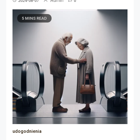
Admin
2024-08-07
0
5 MINS READ
udogodnienia