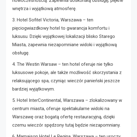
nowoczesnością. Zapewnia doskonałą obsługę, piękne
wnętrza i wyjątkową atmosferę.
3. Hotel Sofitel Victoria, Warszawa – ten
pięciogwiazdkowy hotel to gwarancja komfortu i
luksusu. Dzięki wyjątkowej lokalizacji blisko Starego
Miasta, zapewnia niezapomniane widoki i wyjątkową
obsługę.
4. The Westin Warsaw – ten hotel oferuje nie tylko
luksusowe pokoje, ale także możliwość skorzystania z
relaksującego spa, czyniąc wieczór panieński jeszcze
bardziej wyjątkowym.
5. Hotel InterContinental, Warszawa – zlokalizowany w
centrum miasta, oferuje spektakularne widoki na
Warszawę oraz bogatą ofertę restauracyjną, dzięki
czemu wieczór spędzony tutaj będzie niezapomniany.
6. Mamaison Hotel Le Regina, Warszawa – ten uroczy