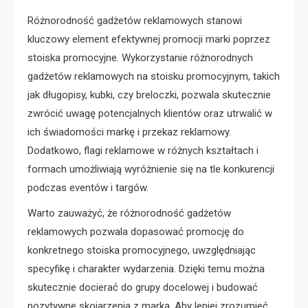
Różnorodność gadżetów reklamowych stanowi
kluczowy element efektywnej promocji marki poprzez
stoiska promocyjne. Wykorzystanie różnorodnych
gadżetów reklamowych na stoisku promocyjnym, takich
jak długopisy, kubki, czy breloczki, pozwala skutecznie
zwrócić uwagę potencjalnych klientów oraz utrwalić w
ich świadomości markę i przekaz reklamowy.
Dodatkowo, flagi reklamowe w różnych kształtach i
formach umożliwiają wyróżnienie się na tle konkurencji
podczas eventów i targów.
Warto zauważyć, że różnorodność gadżetów
reklamowych pozwala dopasować promocję do
konkretnego stoiska promocyjnego, uwzględniając
specyfikę i charakter wydarzenia. Dzięki temu można
skutecznie docierać do grupy docelowej i budować
pozytywne skojarzenia z marką. Aby lepiej zrozumieć,