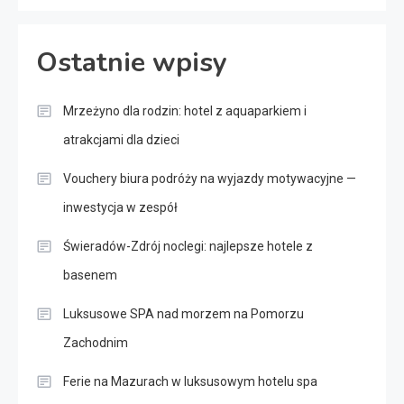
Ostatnie wpisy
Mrzeżyno dla rodzin: hotel z aquaparkiem i
atrakcjami dla dzieci
Vouchery biura podróży na wyjazdy motywacyjne —
inwestycja w zespół
Świeradów-Zdrój noclegi: najlepsze hotele z
basenem
Luksusowe SPA nad morzem na Pomorzu
Zachodnim
Ferie na Mazurach w luksusowym hotelu spa