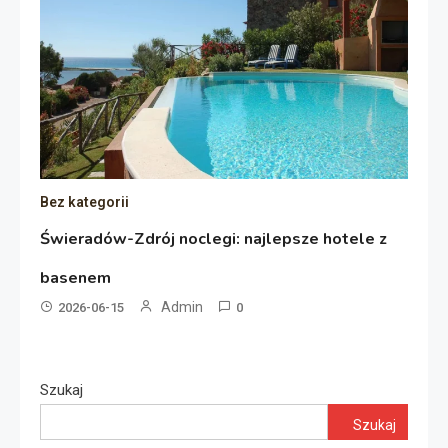
Bez kategorii
Świeradów-Zdrój noclegi: najlepsze hotele z
basenem
Admin
2026-06-15
0
Szukaj
Szukaj