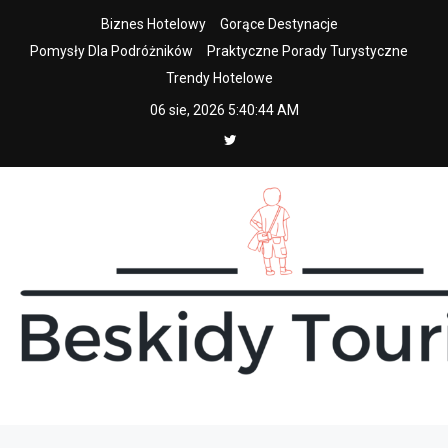
Skip
Biznes Hotelowy
Gorące Destynacje
to
Pomysły Dla Podróżników
Praktyczne Porady Turystyczne
content
Trendy Hotelowe
06 sie, 2026
5:40:45 AM
beskidy tourist