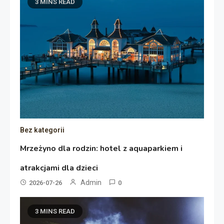
3 MINS READ
Bez kategorii
Mrzeżyno dla rodzin: hotel z aquaparkiem i
atrakcjami dla dzieci
Admin
2026-07-26
0
3 MINS READ