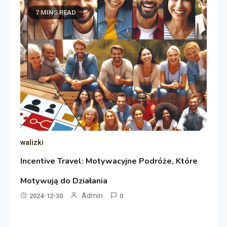
7 MINS READ
walizki
Incentive Travel: Motywacyjne Podróże, Które
Motywują do Działania
Admin
2024-12-30
0