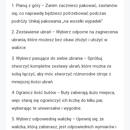
1. Planuj z góry – Zanim zaczniesz pakować, zastanów
się, co naprawdę będziesz potrzebować podczas
podróży. Unikaj pakowania „na wszelki wypadek”.
2. Zestawienie ubrań – Wybierz odporne na zagniecenia
ubrania, które możesz bez obaw złożyć i ułożyć w
walizce.
3. Wybierz pasujące do siebie ubrania – Spróbuj
stworzyć kompletne zestawy ubrań, które można ze
sobą łączyć, aby móc stworzyć różnorodne stroje z
mniejszej ilości ubrań.
4. Ogranicz ilość butów – Buty zabierają dużo miejsca,
więc staraj się ograniczyć ich liczbę do kilku par,
wybierając te uniwersalne i wygodne.
5. Wybierz odpowiednią walizkę – Upewnij się, że
walizka, którą zabierasz, jest odpowiednich wymiarów i