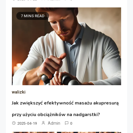
7 MINS READ
walizki
Jak zwiększyć efektywność masażu akupresurą
przy użyciu obciążników na nadgarstki?
Admin
2025-04-19
0