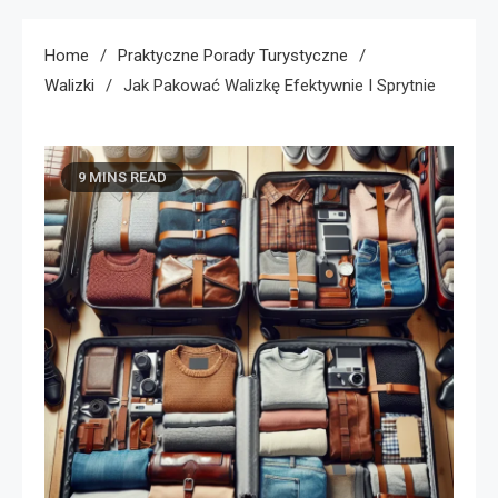
Home
Praktyczne Porady Turystyczne
Walizki
Jak Pakować Walizkę Efektywnie I Sprytnie
9 MINS READ