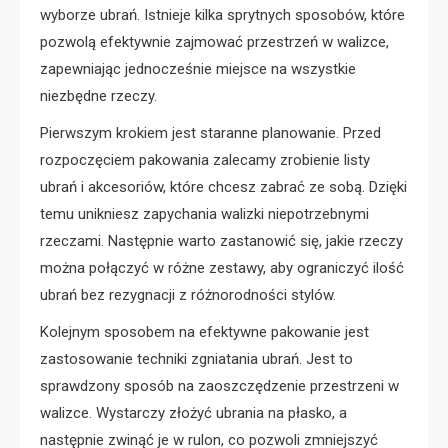
wyborze ubrań. Istnieje kilka sprytnych sposobów, które
pozwolą efektywnie zajmować przestrzeń w walizce,
zapewniając jednocześnie miejsce na wszystkie
niezbędne rzeczy.
Pierwszym krokiem jest staranne planowanie. Przed
rozpoczęciem pakowania zalecamy zrobienie listy
ubrań i akcesoriów, które chcesz zabrać ze sobą. Dzięki
temu unikniesz zapychania walizki niepotrzebnymi
rzeczami. Następnie warto zastanowić się, jakie rzeczy
można połączyć w różne zestawy, aby ograniczyć ilość
ubrań bez rezygnacji z różnorodności stylów.
Kolejnym sposobem na efektywne pakowanie jest
zastosowanie techniki zgniatania ubrań. Jest to
sprawdzony sposób na zaoszczędzenie przestrzeni w
walizce. Wystarczy złożyć ubrania na płasko, a
następnie zwinąć je w rulon, co pozwoli zmniejszyć