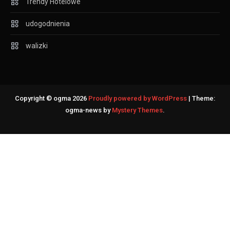
Trendy Hotelowe
udogodnienia
walizki
Copyright © ogma 2026
Proudly powered by WordPress
|
Theme:
ogma-news by
Mystery Themes
.