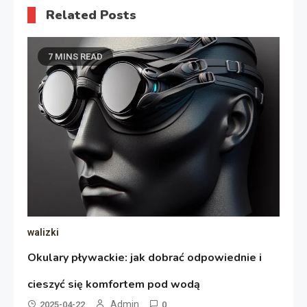
Related Posts
7 MINS READ
walizki
Okulary pływackie: jak dobrać odpowiednie i
cieszyć się komfortem pod wodą
Admin
2025-04-22
0