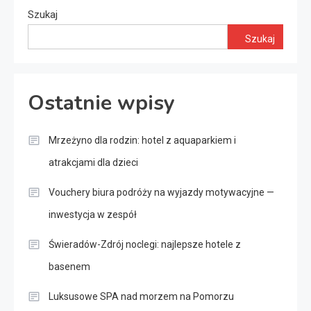
Szukaj
Szukaj
Ostatnie wpisy
Mrzeżyno dla rodzin: hotel z aquaparkiem i
atrakcjami dla dzieci
Vouchery biura podróży na wyjazdy motywacyjne —
inwestycja w zespół
Świeradów-Zdrój noclegi: najlepsze hotele z
basenem
Luksusowe SPA nad morzem na Pomorzu