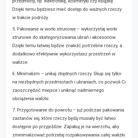
przedmioty, np. elektronikę, kosmetyki czy książkę.
Dzięki temu będziesz mieć dostęp do ważnych rzeczy
w trakcie podróży.
5. Pakowanie w worki strunowe – wykorzystaj worki
strunowe do skategoryzowania ubrań i akcesoriów.
Dzięki temu łatwiej będzie znaleźć potrzebne rzeczy, a
dodatkowo efektywnie wykorzystasz przestrzeń w
walizce.
6. Minimalizm – unikaj zbędnych rzeczy. Skup się tylko
na niezbędnych przedmiotach i ubraniach, co pozwoli Ci
zaoszczędzić miejsce i uniknąć nadmiernego
obciążenia walizki.
7. Przygotowanie do powrotu – już podczas pakowania
zastanów się, które rzeczy będą musiały być łatwo
dostępne po przyjeździe. Zapakuj je na wierzchu, aby
zminimalizować potrzebę rozpakowywania całej walizki.