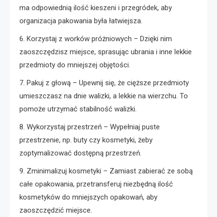
ma odpowiednią ilość kieszeni i przegródek, aby
organizacja pakowania była łatwiejsza.
6. Korzystaj z worków próżniowych – Dzięki nim
zaoszczędzisz miejsce, sprasując ubrania i inne lekkie
przedmioty do mniejszej objętości.
7. Pakuj z głową – Upewnij się, że cięższe przedmioty
umieszczasz na dnie walizki, a lekkie na wierzchu. To
pomoże utrzymać stabilność walizki.
8. Wykorzystaj przestrzeń – Wypełniaj puste
przestrzenie, np. buty czy kosmetyki, żeby
zoptymalizować dostępną przestrzeń.
9. Zminimalizuj kosmetyki – Zamiast zabierać ze sobą
całe opakowania, przetransferuj niezbędną ilość
kosmetyków do mniejszych opakowań, aby
zaoszczędzić miejsce.