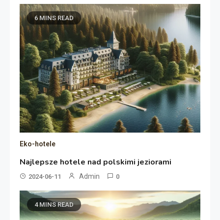
6 MINS READ
Eko-hotele
Najlepsze hotele nad polskimi jeziorami
Admin
2024-06-11
0
4 MINS READ