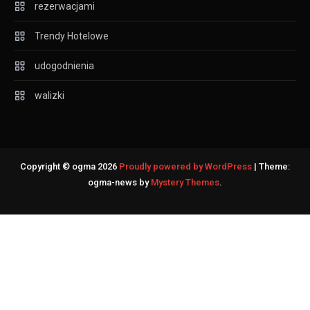
rezerwacjami
Trendy Hotelowe
udogodnienia
walizki
Copyright © ogma 2026
Proudly powered by WordPress
|
Theme:
ogma-news by
Mystery Themes
.