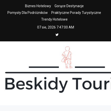
Skip
Biznes Hotelowy
Gorące Destynacje
to
Pomysły Dla Podróżników
Praktyczne Porady Turystyczne
content
Trendy Hotelowe
07 sie, 2026
7:47:01 AM
beskidy tourist