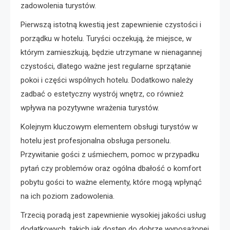
zadowolenia turystów.
Pierwszą istotną kwestią jest zapewnienie czystości i
porządku w hotelu. Turyści oczekują, że miejsce, w
którym zamieszkują, będzie utrzymane w nienagannej
czystości, dlatego ważne jest regularne sprzątanie
pokoi i części wspólnych hotelu. Dodatkowo należy
zadbać o estetyczny wystrój wnętrz, co również
wpływa na pozytywne wrażenia turystów.
Kolejnym kluczowym elementem obsługi turystów w
hotelu jest profesjonalna obsługa personelu.
Przywitanie gości z uśmiechem, pomoc w przypadku
pytań czy problemów oraz ogólna dbałość o komfort
pobytu gości to ważne elementy, które mogą wpłynąć
na ich poziom zadowolenia.
Trzecią poradą jest zapewnienie wysokiej jakości usług
dodatkowych, takich jak dostęp do dobrze wyposażonej