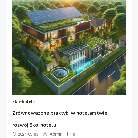
Eko-hotele
Zrównoważone praktyki w hotelarstwie:
rozwój Eko-hotelu
Admin
2024-05-03
0