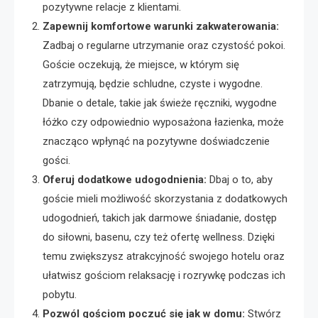
pozytywne relacje z klientami.
Zapewnij komfortowe warunki zakwaterowania:
Zadbaj o regularne utrzymanie oraz czystość pokoi.
Goście oczekują, że miejsce, w którym się
zatrzymują, będzie schludne, czyste i wygodne.
Dbanie o detale, takie jak świeże ręczniki, wygodne
łóżko czy odpowiednio wyposażona łazienka, może
znacząco wpłynąć na pozytywne doświadczenie
gości.
Oferuj dodatkowe udogodnienia:
Dbaj o to, aby
goście mieli możliwość skorzystania z dodatkowych
udogodnień, takich jak darmowe śniadanie, dostęp
do siłowni, basenu, czy też ofertę wellness. Dzięki
temu zwiększysz atrakcyjność swojego hotelu oraz
ułatwisz gościom relaksację i rozrywkę podczas ich
pobytu.
Pozwól gościom poczuć się jak w domu:
Stwórz