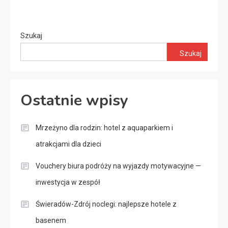
Szukaj
Szukaj
Ostatnie wpisy
Mrzeżyno dla rodzin: hotel z aquaparkiem i
atrakcjami dla dzieci
Vouchery biura podróży na wyjazdy motywacyjne —
inwestycja w zespół
Świeradów-Zdrój noclegi: najlepsze hotele z
basenem