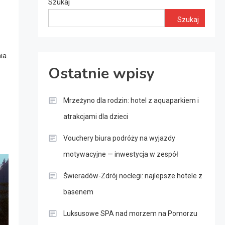
Szukaj
Szukaj
ia.
Ostatnie wpisy
Mrzeżyno dla rodzin: hotel z aquaparkiem i
atrakcjami dla dzieci
Vouchery biura podróży na wyjazdy
motywacyjne — inwestycja w zespół
Świeradów-Zdrój noclegi: najlepsze hotele z
basenem
Luksusowe SPA nad morzem na Pomorzu