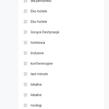
dla personelu
Eko-hotele
Eko-hotele
Gorące Destynacje
hotelowa
Inclusive
konferencyjne
last minute
lokalna
lokalne
noclegi