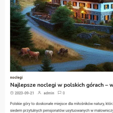
noclegi
Najlepsze noclegi w polskich górach – 
0
2023-09-21
admin
Polskie góry to doskonałe miejsce dla miłośników natury, któ
siedem przytulnych pensjonatów usytuowanych w malowniczyc