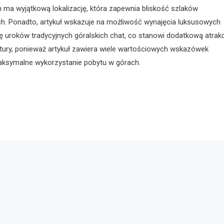
ch ma wyjątkową lokalizację, która zapewnia bliskość szlaków
h. Ponadto, artykuł wskazuje na możliwość wynajęcia luksusowych
 uroków tradycyjnych góralskich chat, co stanowi dodatkową atrak
tury, ponieważ artykuł zawiera wiele wartościowych wskazówek
ksymalne wykorzystanie pobytu w górach.