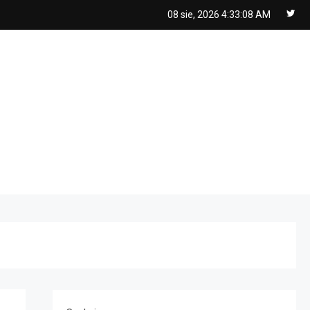
08 sie, 2026
4:33:09 AM