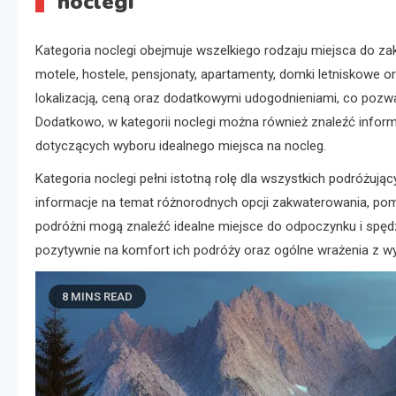
noclegi
Kategoria noclegi obejmuje wszelkiego rodzaju miejsca do z
motele, hostele, pensjonaty, apartamenty, domki letniskowe or
lokalizacją, ceną oraz dodatkowymi udogodnieniami, co pozw
Dodatkowo, w kategorii noclegi można również znaleźć inform
dotyczących wyboru idealnego miejsca na nocleg.
Kategoria noclegi pełni istotną rolę dla wszystkich podróżują
informacje na temat różnorodnych opcji zakwaterowania, pom
podróżni mogą znaleźć idealne miejsce do odpoczynku i spęd
pozytywnie na komfort ich podróży oraz ogólne wrażenia z w
8 MINS READ