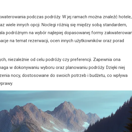
akwaterowania podczas podróży. W jej ramach można znaleźć hotele,
az wiele innych opcji. Noclegi różnią się między sobą standardem,
ala podróżnym na wybór najlepiej dopasowanej formy zakwaterowan
acje na temat rezerwacji, ocen innych użytkowników oraz porad
cych, niezależnie od celu podróży czy preferencji. Zapewnia ona
aga w dokonywaniu wyboru oraz planowaniu podróży. Dzięki niej
zenia nocy, dostosowane do swoich potrzeb i budżetu, co wpływa
yprawy.